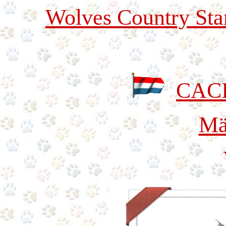
Wolves Country Sta
CACI
Mä