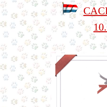
CACI
10