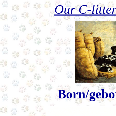
Our C-litte
Born/gebo